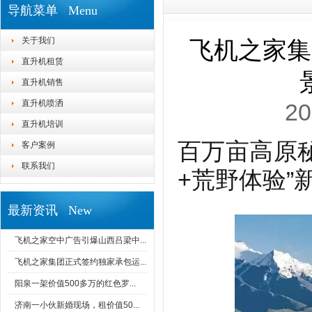
导航菜单 Menu
关于我们
飞机之家集
直升机租赁
直升机销售
直升机喷洒
20
直升机培训
百万亩高原
客户案例
联系我们
+荒野体验”
最新资讯 New
飞机之家空中广告引爆山西吕梁中...
飞机之家集团正式签约独家承包运...
阳泉一架价值500多万的红色罗...
济南一小伙新婚现场，租价值50...