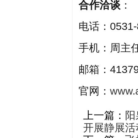
合作洽谈
：
电话：0531-8
手机：周主任1
邮箱：41379
官网：
www.a
上一篇：
阳
开展静展活