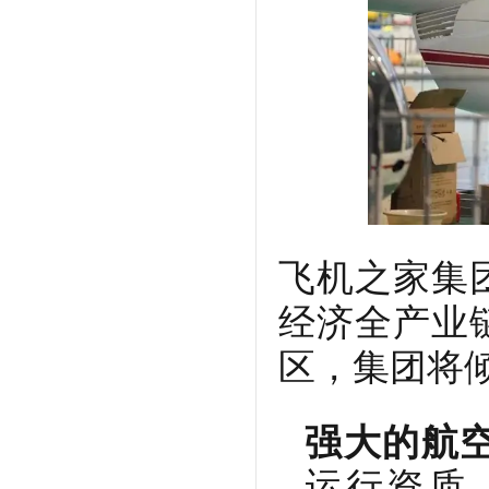
飞机之家集
经济全产业
区，集团将
强大的航
运行资质