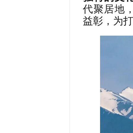
代聚居地
益彰，为