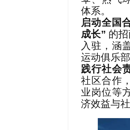
体系。
启动全国
成长”
的招
入驻，涵
运动俱乐
践行社会
社区合作
业岗位等
济效益与