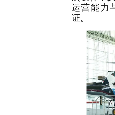
运营能力
证。