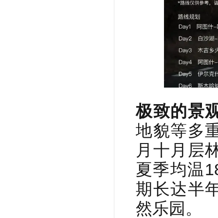
极致的景
地貌等多
月十月层
夏季均温
期长达半
然乐园。