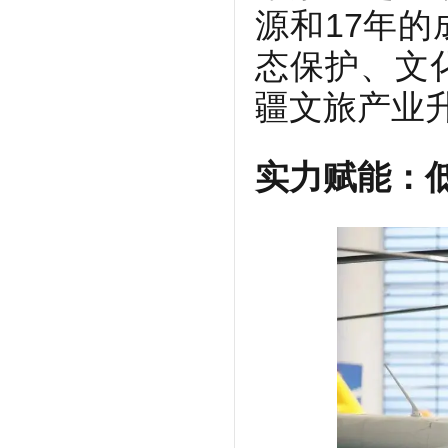
源和17年
态保护、文
疆文旅产业
实力赋能：