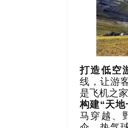
打造低空
线，让游
是飞机之
构建“天地
马穿越、
伞、热气